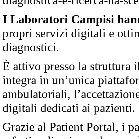
diagnostica-e-ricerca-ha-sce
I Laboratori Campisi hann
propri servizi digitali e otti
diagnostici.
È attivo presso la struttura 
integra in un’unica piattafo
ambulatoriali, l’accettazione
digitali dedicati ai pazienti.
Grazie al Patient Portal, i 