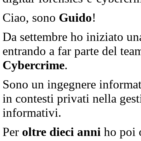
Ciao, sono
Guido
!
Da settembre ho iniziato u
entrando a far parte del te
Cybercrime
.
Sono un ingegnere informati
in contesti privati nella ges
informativi.
Per
oltre dieci anni
ho poi 