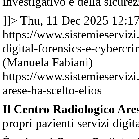
investigativo e della sicure
]]>
Thu, 11 Dec 2025 12:1
https://www.sistemieservizi
digital-forensics-e-cybercr
(Manuela Fabiani)
https://www.sistemieservizi
arese-ha-scelto-elios
Il Centro Radiologico Ares
propri pazienti servizi digita