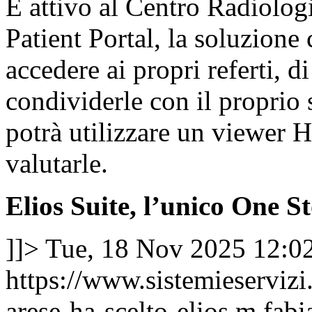
È attivo al Centro Radiolog
Patient Portal, la soluzione 
accedere ai propri referti, d
condividerle con il proprio 
potrà utilizzare un viewer 
valutarle.
Elios Suite, l’unico One St
]]>
Tue, 18 Nov 2025 12:0
https://www.sistemieservizi
arese-ha-scelto-elios
m.fabi