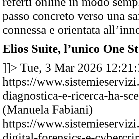
referti online in modo semp
passo concreto verso una san
connessa e orientata all’inn
Elios Suite, l’unico One St
]]>
Tue, 3 Mar 2026 12:21
https://www.sistemieservizi
diagnostica-e-ricerca-ha-sce
(Manuela Fabiani)
https://www.sistemieservizi
digital-forensics-e-cybercr