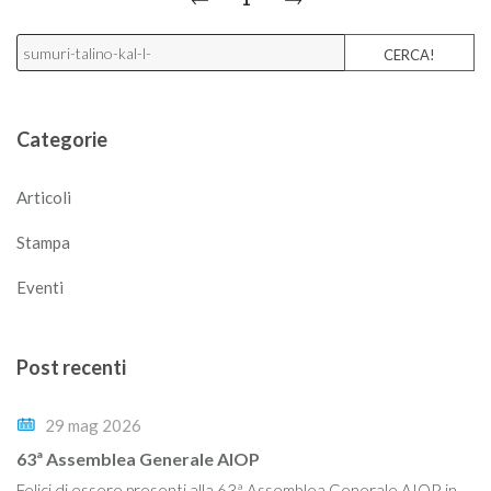
CERCA!
Categorie
Articoli
Stampa
Eventi
Post recenti
29 mag 2026
63ª Assemblea Generale AIOP
Felici di essere presenti alla 63ª Assemblea Generale AIOP, in