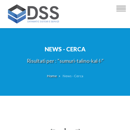
NEWS - CERCA
Risultati per : "sumuri-talino-kal-l-"
Home
News - Cerca
1