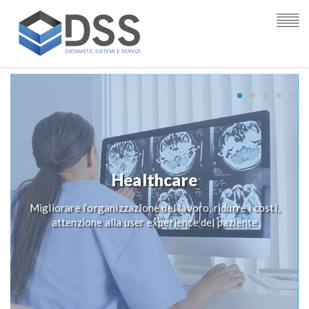
Healthcare
Migliorare l’organizzazione del lavoro, ridurre i costi,
attenzione alla user experience del paziente