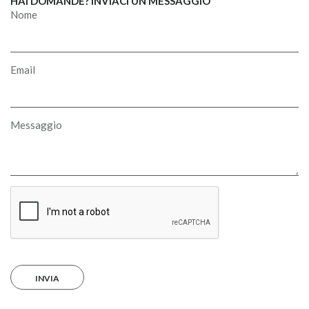
HAI DOMANDE? INVIACI UN MESSAGGIO
Nome
Email
Messaggio