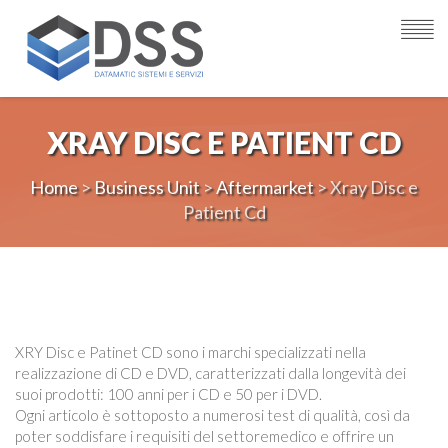
XRAY DISC E PATIENT CD
Home
>
Business Unit
>
Aftermarket
> Xray Disc e
Patient Cd
XRY Disc e Patinet CD sono i marchi specializzati nella
realizzazione di CD e DVD, caratterizzati dalla longevità dei
suoi prodotti: 100 anni per i CD e 50 per i DVD.
Ogni articolo è sottoposto a numerosi test di qualità, così da
poter soddisfare i requisiti del settoremedico e offrire un