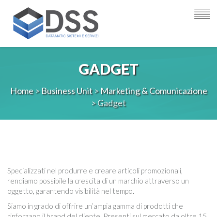
GADGET
Home
>
Business Unit
>
Marketing & Comunicazione
> Gadget
Specializzati nel produrre e creare articoli promozionali,
rendiamo possibile la crescita di un marchio attraverso un
oggetto, garantendo visibilità nel tempo.
Siamo in grado di offrire un’ampia gamma di prodotti che
rinforzano il brand del cliente. Presenti sul mercato da oltre 15